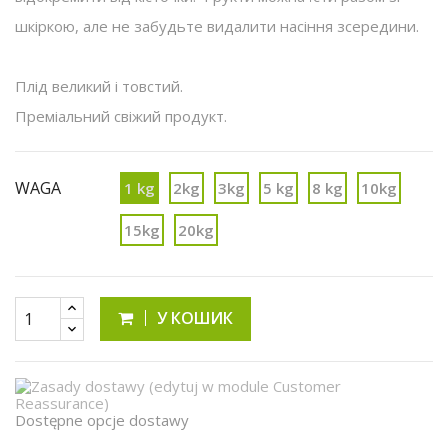
шкіркою, але не забудьте видалити насіння зсередини.
Плід великий і товстий.
Преміальний свіжий продукт.
WAGA
1 kg
2kg
3kg
5 kg
8 kg
10kg
15kg
20kg
У КОШИК
Dostępne opcje dostawy