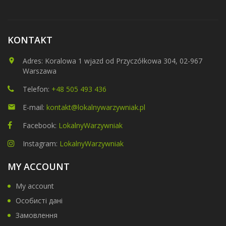
KONTAKT
Adres: Koralowa 1 wjazd od Przyczółkowa 304, 02-967
Warszawa
Telefon:
+48 505 493 436
E-mail:
kontakt@lokalnywarzywniak.pl
Facebook:
LokalnyWarzywniak
Instagram:
LokalnyWarzywniak
MY ACCOUNT
My account
Особисті дані
Замовлення