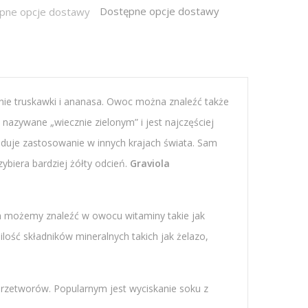
Dostępne opcje dostawy
e truskawki i ananasa. Owoc można znaleźć także
 nazywane „wiecznie zielonym” i jest najczęściej
jduje zastosowanie w innych krajach świata. Sam
biera bardziej żółty odcień.
Graviola
n możemy znaleźć w owocu witaminy takie jak
lość składników mineralnych takich jak żelazo,
 przetworów. Popularnym jest wyciskanie soku z