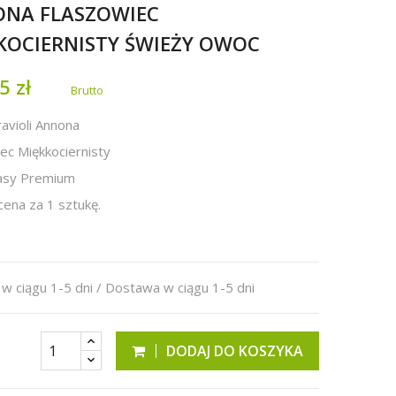
NA FLASZOWIEC
KOCIERNISTY ŚWIEŻY OWOC
5 zł
Brutto
avioli Annona
ec Miękkociernisty
asy Premium
ena za 1 sztukę.
w ciągu 1-5 dni / Dostawa w ciągu 1-5 dni
DODAJ DO KOSZYKA